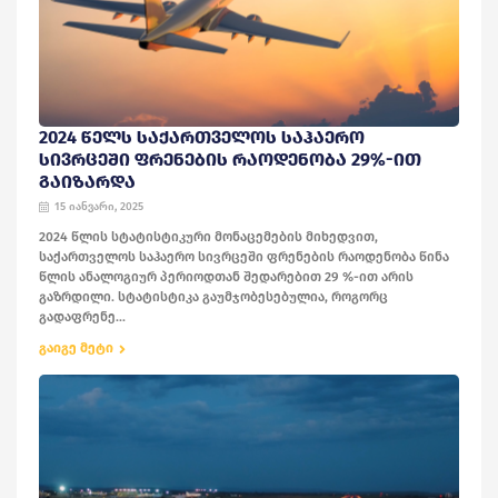
2024 ᲬᲔᲚᲡ ᲡᲐᲥᲐᲠᲗᲕᲔᲚᲝᲡ ᲡᲐᲰᲐᲔᲠᲝ
ᲡᲘᲕᲠᲪᲔᲨᲘ ᲤᲠᲔᲜᲔᲑᲘᲡ ᲠᲐᲝᲓᲔᲜᲝᲑᲐ 29%-ᲘᲗ
ᲒᲐᲘᲖᲐᲠᲓᲐ
15 იანვარი, 2025
2024 წლის სტატისტიკური მონაცემების მიხედვით,
საქართველოს საჰაერო სივრცეში ფრენების რაოდენობა წინა
წლის ანალოგიურ პერიოდთან შედარებით 29 %-ით არის
გაზრდილი. სტატისტიკა გაუმჯობესებულია, როგორც
გადაფრენე...
გაიგე მეტი