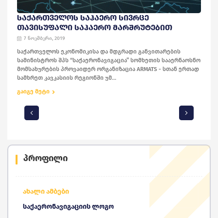
ᲡᲐᲥᲐᲠᲗᲕᲔᲚᲝᲡ ᲡᲐᲰᲐᲔᲠᲝ ᲡᲘᲕᲠᲪᲔ
ᲗᲐᲕᲘᲡᲣᲤᲐᲚᲘ ᲡᲐᲰᲐᲔᲠᲝ ᲛᲐᲠᲨᲠᲣᲢᲔᲑᲘᲗ
7 ნოემბერი, 2019
საქართველოს ეკონომიკისა და მდგრადი განვითარების
სამინისტროს შპს “საქაერონავიგაცია” სომხეთის სააერნაოსნო
მომსახურების პროვაიდერ ორგანიზაცია ARMATS - სთან ერთად
სამხრეთ კავკასიის რეგიონში უმ...
გაიგე მეტი
პროფილი
ახალი ამბები
საქაერონავიგაციის ლოგო