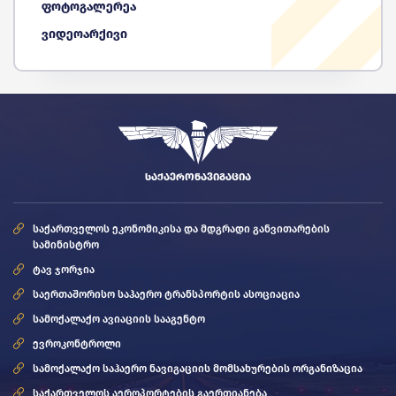
ფოტოგალერეა
ვიდეოარქივი
ᲡᲐᲥᲐᲔᲠᲝᲜᲐᲕᲘᲒᲐᲪᲘᲐ
საქართველოს ეკონომიკისა და მდგრადი განვითარების
სამინისტრო
ტავ ჯორჯია
საერთაშორისო საჰაერო ტრანსპორტის ასოციაცია
სამოქალაქო ავიაციის სააგენტო
ევროკონტროლი
სამოქალაქო საჰაერო ნავიგაციის მომსახურების ორგანიზაცია
საქართველოს აეროპორტების გაერთიანება