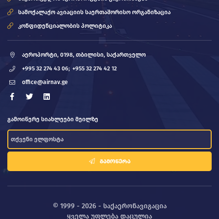
სამოქალაქო ავიაციის საერთაშორისო ორგანიზაცია
კონფიდენციალობის პოლიტიკა
აეროპორტი, 0198, თბილისი, საქართველო
+995 32 274 43 06;
+955 32 274 42 12
office@airnav.ge
გამოიწერე სიახლეები მეილზე
ᲒᲐᲛᲝᲬᲔᲠᲐ
© 1999 - 2026 - საქაერონავიგაცია
ყველა უფლება დაცულია