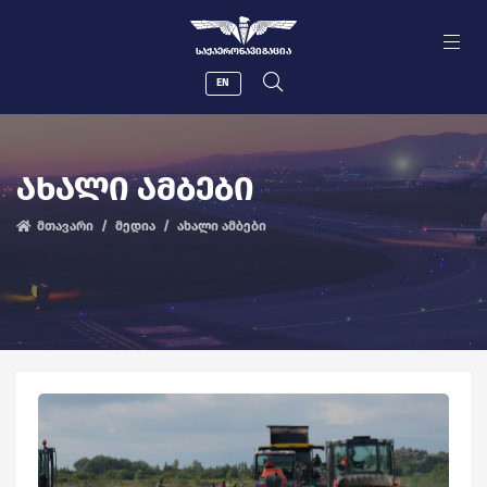
ᲡᲐᲥᲐᲔᲠᲝᲜᲐᲕᲘᲒᲐᲪᲘᲐ
EN
ᲐᲮᲐᲚᲘ ᲐᲛᲑᲔᲑᲘ
მთავარი
მედია
ახალი ამბები